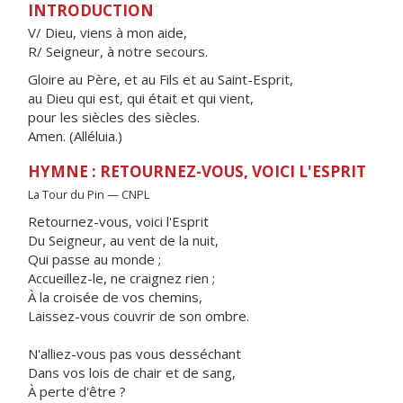
INTRODUCTION
V/ Dieu, viens à mon aide,
R/ Seigneur, à notre secours.
Gloire au Père, et au Fils et au Saint-Esprit,
au Dieu qui est, qui était et qui vient,
pour les siècles des siècles.
Amen. (Alléluia.)
HYMNE : RETOURNEZ-VOUS, VOICI L'ESPRIT
La Tour du Pin — CNPL
Retournez-vous, voici l'Esprit
Du Seigneur, au vent de la nuit,
Qui passe au monde ;
Accueillez-le, ne craignez rien ;
À la croisée de vos chemins,
Laissez-vous couvrir de son ombre.
N'alliez-vous pas vous desséchant
Dans vos lois de chair et de sang,
À perte d'être ?