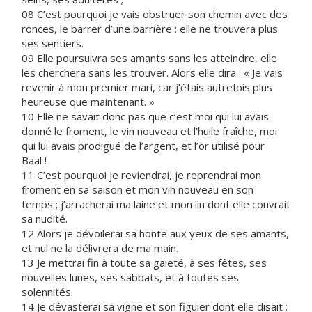
08 C’est pourquoi je vais obstruer son chemin avec des
ronces, le barrer d’une barrière : elle ne trouvera plus
ses sentiers.
09 Elle poursuivra ses amants sans les atteindre, elle
les cherchera sans les trouver. Alors elle dira : « Je vais
revenir à mon premier mari, car j’étais autrefois plus
heureuse que maintenant. »
10 Elle ne savait donc pas que c’est moi qui lui avais
donné le froment, le vin nouveau et l’huile fraîche, moi
qui lui avais prodigué de l’argent, et l’or utilisé pour
Baal !
11 C’est pourquoi je reviendrai, je reprendrai mon
froment en sa saison et mon vin nouveau en son
temps ; j’arracherai ma laine et mon lin dont elle couvrait
sa nudité.
12 Alors je dévoilerai sa honte aux yeux de ses amants,
et nul ne la délivrera de ma main.
13 Je mettrai fin à toute sa gaieté, à ses fêtes, ses
nouvelles lunes, ses sabbats, et à toutes ses
solennités.
14 Je dévasterai sa vigne et son figuier dont elle disait :