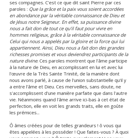
ses compagnes. C'est ce que dit saint Pierre par ces
paroles :
Que la grâce et la paix vous soient accordées
en abondance par la véritable connaissance de Dieu et
de Jésus notre Seigneur. En effet, sa puissance divine
nous a fait don de tout ce qu'il faut pour vivre en
hommes religieux, grâce à la véritable connaissance de
Celui qui nous a appelés par la gloire et la force qui lui
appartiennent. Ainsi, Dieu nous a fait don des grandes
richesses promises et vous deviendrez participants de la
nature divine
. Ces paroles montrent que l'âme participe
à la nature de Dieu, en accomplissant en lui et avec lui
l'œuvre de la Très Sainte Trinité, de la manière dont
nous avons parlé, à cause de l'union substantielle qu'il y
a entre l'âme et Dieu. Ces merveilles, sans doute, ne
s'accomplissent d'une manière parfaite que dans l'autre
vie. Néanmoins quand l'âme arrive ici-bas à cet état de
perfection, elle en voit les grands traits, elle en goûte
les prémices...
Ô âmes créées pour de telles grandeurs ! ô vous qui
êtes appelées à les posséder ! Que faites-vous ? À quoi