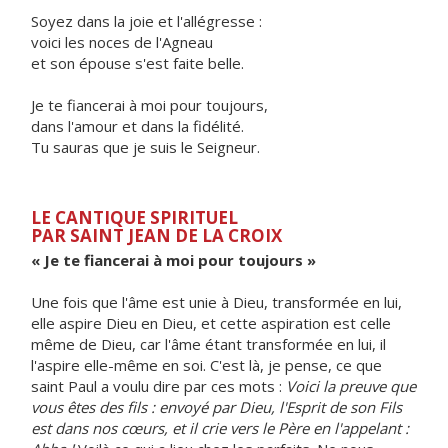
Soyez dans la joie et l'allégresse :
voici les noces de l'Agneau
et son épouse s'est faite belle.
Je te fiancerai à moi pour toujours,
dans l'amour et dans la fidélité.
Tu sauras que je suis le Seigneur.
LE CANTIQUE SPIRITUEL
PAR SAINT JEAN DE LA CROIX
« Je te fiancerai à moi pour toujours »
Une fois que l'âme est unie à Dieu, transformée en lui,
elle aspire Dieu en Dieu, et cette aspiration est celle
même de Dieu, car l'âme étant transformée en lui, il
l'aspire elle-même en soi. C'est là, je pense, ce que
saint Paul a voulu dire par ces mots :
Voici la preuve que
vous êtes des fils : envoyé par Dieu, l'Esprit de son Fils
est dans nos cœurs, et il crie vers le Père en l'appelant :