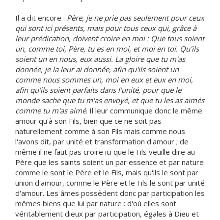
Il a dit encore :
Père, je ne prie pas seulement pour ceux
qui sont ici présents, mais pour tous ceux qui, grâce à
leur prédication, doivent croire en moi : Que tous soient
un, comme toi, Père, tu es en moi, et moi en toi. Qu'ils
soient un en nous, eux aussi. La gloire que tu m'as
donnée, je la leur ai donnée, afin qu'ils soient un
comme nous sommes un, moi en eux et eux en moi,
afin qu'ils soient parfaits dans l'unité, pour que le
monde sache que tu m'as envoyé, et que tu les as aimés
comme tu m'as aimé
. Il leur communique donc le même
amour qu'à son Fils, bien que ce ne soit pas
naturellement comme à son Fils mais comme nous
l'avons dit, par unité et transformation d'amour ; de
même il ne faut pas croire ici que le Fils veuille dire au
Père que les saints soient un par essence et par nature
comme le sont le Père et le Fils, mais qu'ils le sont par
union d'amour, comme le Père et le Fils le sont par unité
d'amour. Les âmes possèdent donc par participation les
mêmes biens que lui par nature : d'où elles sont
véritablement dieux par participation, égales à Dieu et