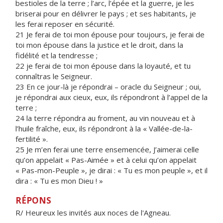
bestioles de la terre ; l’arc, l’épée et la guerre, je les
briserai pour en délivrer le pays ; et ses habitants, je
les ferai reposer en sécurité.
21 Je ferai de toi mon épouse pour toujours, je ferai de
toi mon épouse dans la justice et le droit, dans la
fidélité et la tendresse ;
22 je ferai de toi mon épouse dans la loyauté, et tu
connaîtras le Seigneur.
23 En ce jour-là je répondrai – oracle du Seigneur ; oui,
je répondrai aux cieux, eux, ils répondront à l’appel de la
terre ;
24 la terre répondra au froment, au vin nouveau et à
l’huile fraîche, eux, ils répondront à la « Vallée-de-la-
fertilité ».
25 Je m’en ferai une terre ensemencée, J’aimerai celle
qu’on appelait « Pas-Aimée » et à celui qu’on appelait
« Pas-mon-Peuple », je dirai : « Tu es mon peuple », et il
dira : « Tu es mon Dieu ! »
RÉPONS
R/ Heureux les invités aux noces de l'Agneau.