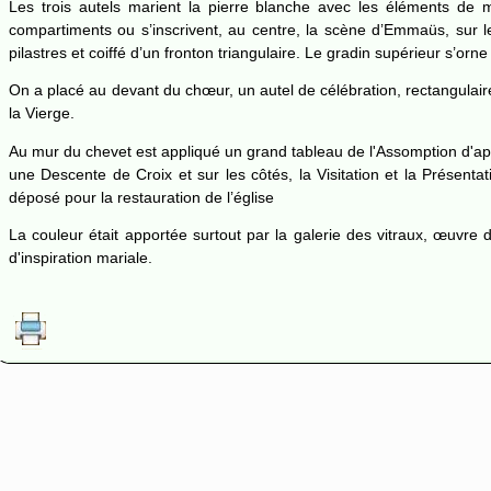
Les trois autels marient la pierre blanche avec les éléments de 
compartiments ou s’inscrivent, au centre, la scène d’Emmaüs, sur l
pilastres et coiffé d’un fronton triangulaire. Le gradin supérieur s’o
On a placé au devant du chœur, un autel de célébration, rectangulaire
la Vierge.
Au mur du chevet est appliqué un grand tableau de l'Assomption d'apr
une Descente de Croix et sur les côtés, la Visitation et la Présent
déposé pour la restauration de l’église
La couleur était apportée surtout par la galerie des vitraux, œuvre 
d'inspiration mariale.