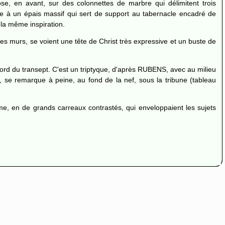
e, en avant, sur des colonnettes de marbre qui délimitent trois
sse à un épais massif qui sert de support au tabernacle encadré de
 la même inspiration.
les murs, se voient une tête de Christ très expressive et un buste de
ord du transept. C'est un triptyque, d'après RUBENS, avec au milieu
, se remarque à peine, au fond de la nef, sous la tribune (tableau
sme, en de grands carreaux contrastés, qui enveloppaient les sujets