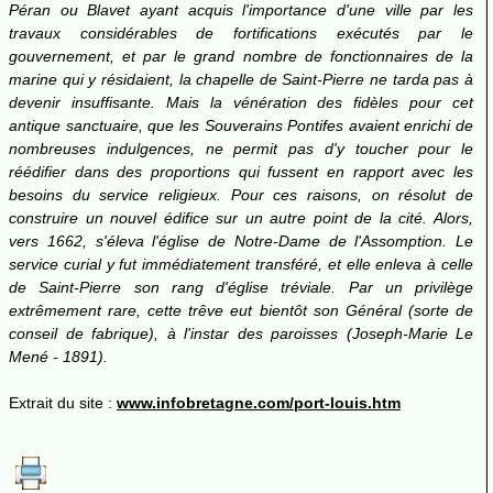
Péran ou Blavet ayant acquis l'importance d'une ville par les
travaux considérables de fortifications exécutés par le
gouvernement, et par le grand nombre de fonctionnaires de la
marine qui y résidaient, la chapelle de Saint-Pierre ne tarda pas à
devenir insuffisante. Mais la vénération des fidèles pour cet
antique sanctuaire, que les Souverains Pontifes avaient enrichi de
nombreuses indulgences, ne permit pas d'y toucher pour le
réédifier dans des proportions qui fussent en rapport avec les
besoins du service religieux. Pour ces raisons, on résolut de
construire un nouvel édifice sur un autre point de la cité. Alors,
vers 1662, s'éleva l'église de Notre-Dame de l'Assomption. Le
service curial y fut immédiatement transféré, et elle enleva à celle
de Saint-Pierre son rang d'église tréviale. Par un privilège
extrêmement rare, cette trêve eut bientôt son Général (sorte de
conseil de fabrique), à l'instar des paroisses (Joseph-Marie Le
Mené - 1891).
Extrait du site :
www.infobretagne.com/port-louis.htm