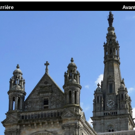
< Arrière
Avant >